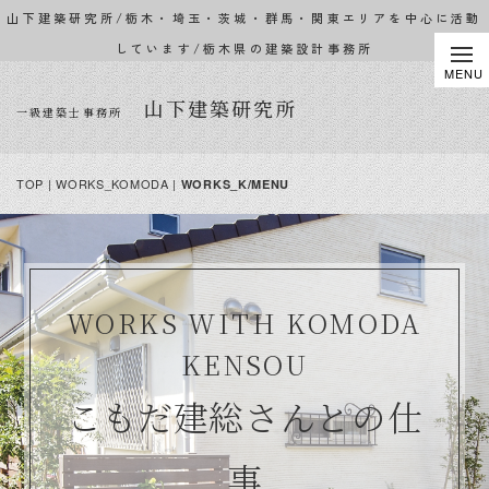
山下建築研究所/栃木・埼玉・茨城・群馬・関東エリアを中心に活動
しています/栃木県の建築設計事務所
山下建築研究所
一級建築士事務所
TOP
| WORKS_KOMODA |
WORKS_K/MENU
WORKS WITH KOMODA
KENSOU
こもだ建総さんとの仕
事