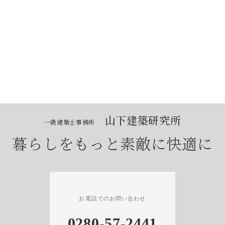
[%title%]
続きを読む
山下建築研究所
一級建築士事務所
暮らしをもっと素敵に快適に
お電話でのお問い合わせ
0280-57-2441