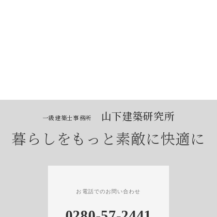
[%title%]
続きを読む
山下建築研究所
一級建築士事務所
暮らしをもっと素敵に快適に
お電話でのお問い合わせ
0280-57-2441